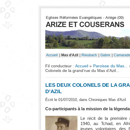
Accueil
|
Mas d'Azil
|
Rieubach
|
Gabre
|
Camarade
Fil conducteur :
Accueil
»
Paroisse du Mas...
Colonels de la grand’rue du Mas d’Azil...
LES DEUX COLONELS DE LA GR
D’AZIL
Écrit le 01/07/2010, dans
Chroniques Mas d'Azil
Co-participants à la mission de la légenda
Le récit de la première
1940, au Tchad, en Afr
jeunes volontaires des f