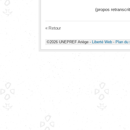
(propos retranscri
« Retour
©2026 UNEPREF Ariège -
Liberté Web
-
Plan du 