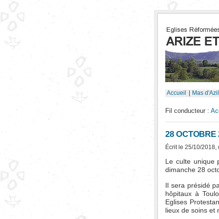
Accueil
|
Mas d'Azil
Fil conducteur :
Ac
28 OCTOBRE 
Écrit le 25/10/2018,
Le culte unique p
dimanche 28 octo
Il sera présidé
hôpitaux à Toulo
Eglises Protestan
lieux de soins et 