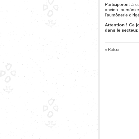
Participeront à c
ancien aumônier
l’aumônerie diri
Attention ! Ce j
dans le secteur.
« Retour