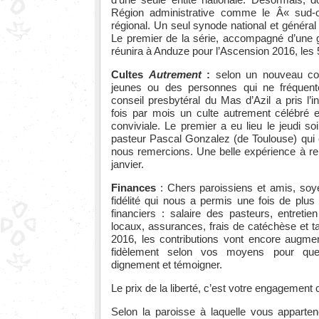
Région administrative comme le Â« sud-
régional. Un seul synode national et général
Le premier de la série, accompagné d’une g
réunira à Anduze pour l’Ascension 2016, les 5
Cultes
Autrement
:
selon un nouveau conc
jeunes ou des personnes qui ne fréquente
conseil presbytéral du Mas d’Azil a pris l’i
fois par mois un culte autrement célébré 
conviviale. Le premier a eu lieu le jeudi s
pasteur Pascal Gonzalez (de Toulouse) qui 
nous remercions. Une belle expérience à re
janvier.
Finances
: Chers paroissiens et amis, soy
fidélité qui nous a permis une fois de plus 
financiers : salaire des pasteurs, entreti
locaux, assurances, frais de catéchèse et 
2016, les contributions vont encore augmen
fidèlement selon vos moyens pour que 
dignement et témoigner.
Le prix de la liberté, c’est votre engagement 
Selon la paroisse à laquelle vous appart