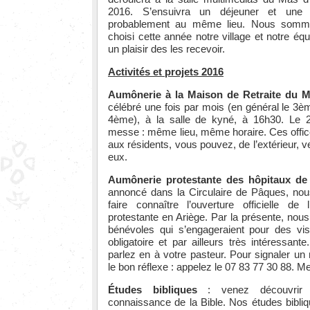
2016. S’ensuivra un déjeuner et une an
probablement au même lieu. Nous sommes
choisi cette année notre village et notre équ
un plaisir des les recevoir.
Activités et projets 2016
Aumônerie à la Maison de Retraite du M
célébré une fois par mois (en général le 3èm
4ème), à la salle de kyné, à 16h30. Le 2
messe : même lieu, même horaire. Ces offic
aux résidents, vous pouvez, de l’extérieur, 
eux.
Aumônerie protestante des hôpitaux de 
annoncé dans la Circulaire de Pâques, nou
faire connaître l’ouverture officielle de 
protestante en Ariège. Par la présente, nou
bénévoles qui s’engageraient pour des vis
obligatoire et par ailleurs très intéressant
parlez en à votre pasteur. Pour signaler un
le bon réflexe : appelez le 07 83 77 30 88. Me
Études bibliques
: venez découvrir o
connaissance de la Bible. Nos études bibliqu