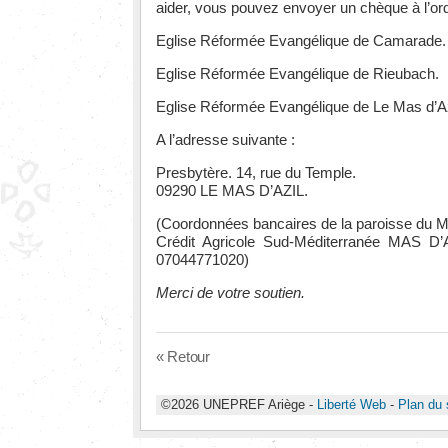
aider, vous pouvez envoyer un chèque à l’ord
Eglise Réformée Evangélique de Camarade.
Eglise Réformée Evangélique de Rieubach.
Eglise Réformée Evangélique de Le Mas d’Az
A l’adresse suivante :
Presbytère. 14, rue du Temple.
09290 LE MAS D’AZIL.
(Coordonnées bancaires de la paroisse du Ma
Crédit Agricole Sud-Méditerranée MAS D
07044771020)
Merci de votre soutien.
« Retour
©2026 UNEPREF Ariège -
Liberté Web
-
Plan du 