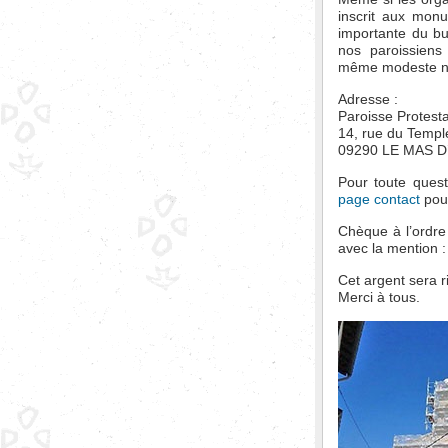
inscrit aux monu
importante du bu
nos paroissiens 
même modeste nou
Adresse :
Paroisse Protest
14, rue du Templ
09290 LE MAS D
Pour toute ques
page contact
pour
Chèque à l’ordre
avec la mention :
Cet argent sera 
Merci à tous.