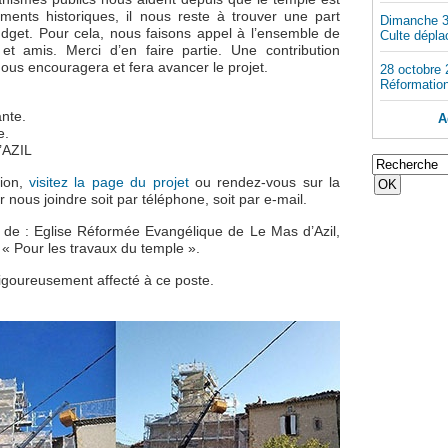
ments historiques, il nous reste à trouver une part
Dimanche 3
dget. Pour cela, nous faisons appel à l’ensemble de
Culte dépla
et amis. Merci d’en faire partie. Une contribution
s encouragera et fera avancer le projet.
28 octobre 
Réformatio
ante.
A
e.
’AZIL
tion,
visitez la page du projet
ou rendez-vous sur la
 nous joindre soit par téléphone, soit par e-mail.
 de : Eglise Réformée Evangélique de Le Mas d’Azil,
 « Pour les travaux du temple ».
rigoureusement affecté à ce poste.