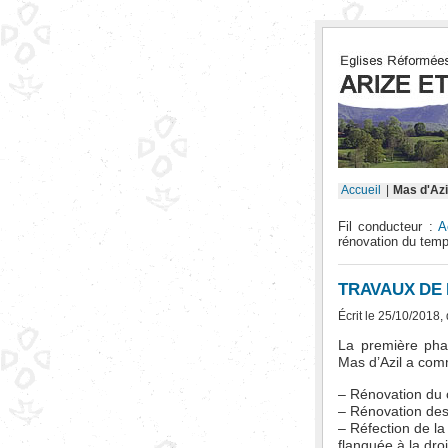
Accueil
|
Mas d'Azi
Fil conducteur :
A
rénovation du temp
TRAVAUX DE 
Écrit le 25/10/2018,
La première pha
Mas d’Azil a comm
– Rénovation du c
– Rénovation des 
– Réfection de la
flanquée à la dro